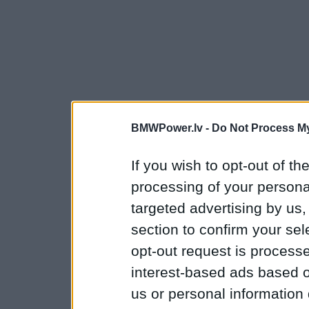
BMWPower.lv -
Do Not Process My
If you wish to opt-out of the
processing of your personal
targeted advertising by us
section to confirm your sel
opt-out request is proces
interest-based ads based o
us or personal information d