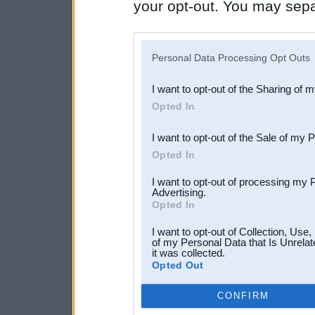
your opt-out. You may separ
disclosure of your personal
IAB’s list of downstream pa
Personal Data Processing Opt Outs
also be disclosed by us to 
I want to opt-out of the Sharing of 
Downstream Participants
th
Opted In
third parties.
I want to opt-out of the Sale of my 
Opted In
I want to opt-out of processing my 
Advertising.
Opted In
I want to opt-out of Collection, Use
of my Personal Data that Is Unrelat
it was collected.
Opted Out
CONFIRM