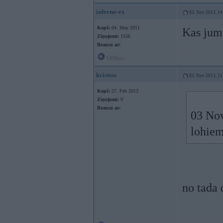
inferno-ex
03. Nov 2013, 14
Kopš:
04. May 2011
Kas jums
Ziņojumi:
1556
Braucu ar:
Offline
kristsss
03. Nov 2013, 15
Kopš:
27. Feb 2013
Ziņojumi:
9
Braucu ar:
03 Nov
lohie
no tada 