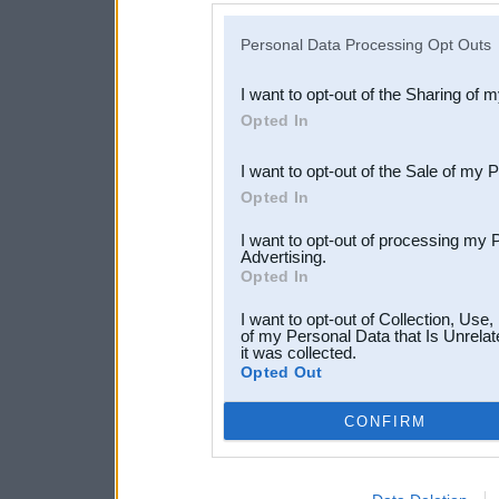
IAB’s list of downstream pa
Personal Data Processing Opt Outs
also be disclosed by us to 
I want to opt-out of the Sharing of 
Downstream Participants
th
Opted In
third parties.
I want to opt-out of the Sale of my 
Opted In
I want to opt-out of processing my 
Advertising.
Opted In
I want to opt-out of Collection, Use
of my Personal Data that Is Unrelat
it was collected.
Opted Out
CONFIRM