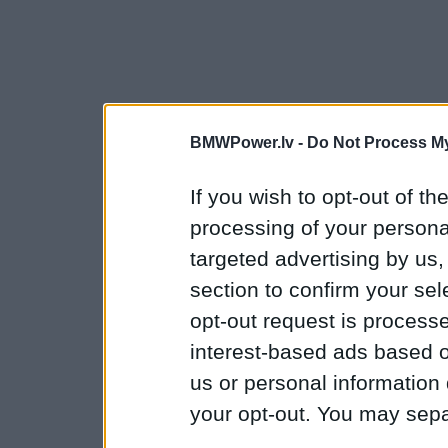
BMWPower.lv -
Do Not Process My
If you wish to opt-out of the
processing of your personal
targeted advertising by us
section to confirm your sel
opt-out request is proces
interest-based ads based o
us or personal information d
your opt-out. You may separ
disclosure of your personal