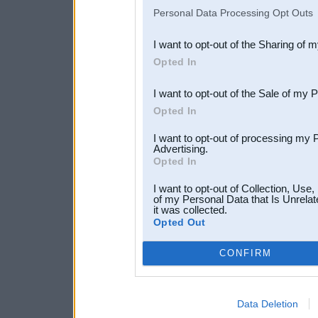
IAB’s list of downstream pa
Personal Data Processing Opt Outs
also be disclosed by us to 
I want to opt-out of the Sharing of 
Downstream Participants
th
Opted In
third parties.
I want to opt-out of the Sale of my 
Opted In
I want to opt-out of processing my 
Advertising.
Opted In
I want to opt-out of Collection, Use
of my Personal Data that Is Unrelat
it was collected.
Opted Out
CONFIRM
Data Deletion