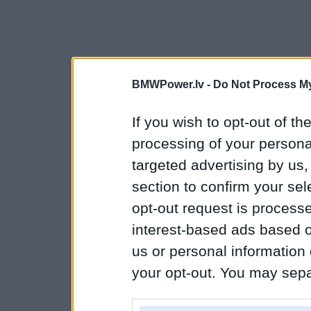
BMWPower.lv -
Do Not Process My
If you wish to opt-out of the
processing of your personal
targeted advertising by us
section to confirm your sel
opt-out request is proces
interest-based ads based o
us or personal information d
your opt-out. You may separ
disclosure of your personal