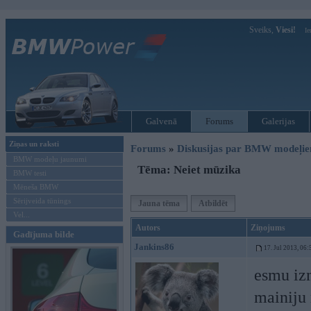
Sveiks,
Viesi!
Ie
Galvenā
Forums
Galerijas
Ziņas un raksti
Forums
»
Diskusijas par BMW modeļi
BMW modeļu jaunumi
Tēma: Neiet mūzika
BMW testi
Mēneša BMW
Sērijveida tūnings
Jauna tēma
Atbildēt
Vel...
Autors
Ziņojums
Gadījuma bilde
Jankins86
17. Jul 2013, 06:
esmu izm
mainiju 