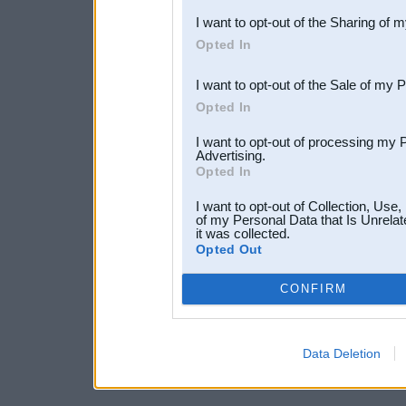
I want to opt-out of the Sharing of 
Downstream Participants
th
Opted In
third parties.
I want to opt-out of the Sale of my 
Opted In
I want to opt-out of processing my 
Advertising.
Opted In
I want to opt-out of Collection, Use
of my Personal Data that Is Unrelat
it was collected.
Opted Out
CONFIRM
Data Deletion