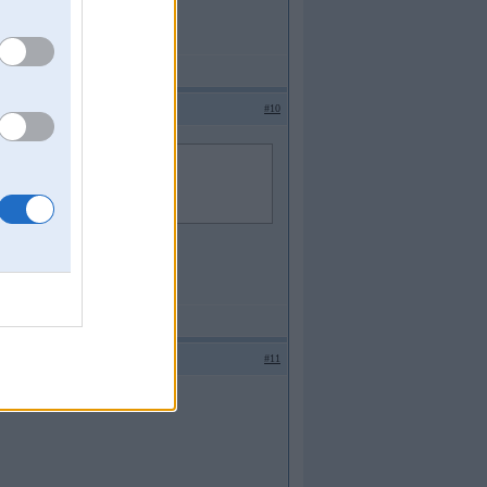
#10
#11