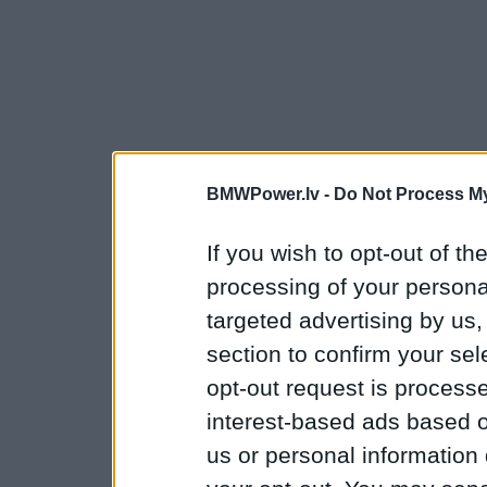
BMWPower.lv -
Do Not Process My
If you wish to opt-out of the
processing of your personal
targeted advertising by us
section to confirm your sel
opt-out request is proces
interest-based ads based o
us or personal information d