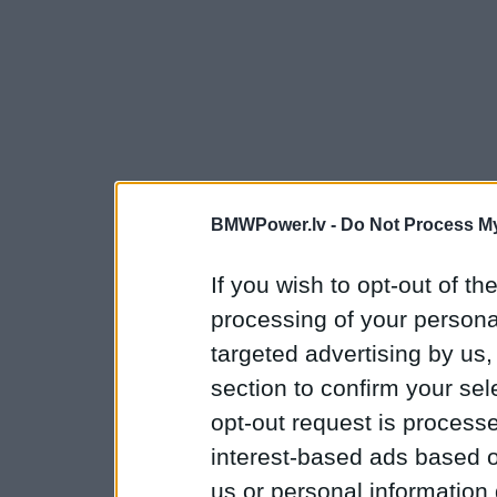
BMWPower.lv -
Do Not Process My
If you wish to opt-out of the
processing of your personal
targeted advertising by us
section to confirm your sel
opt-out request is proces
interest-based ads based o
us or personal information d