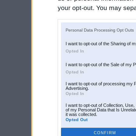
your opt-out. You may separ
disclosure of your personal
IAB’s list of downstream pa
Personal Data Processing Opt Outs
also be disclosed by us to 
I want to opt-out of the Sharing of 
Downstream Participants
th
Opted In
third parties.
I want to opt-out of the Sale of my 
Opted In
I want to opt-out of processing my 
Advertising.
Opted In
I want to opt-out of Collection, Use
of my Personal Data that Is Unrelat
it was collected.
Opted Out
CONFIRM