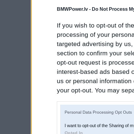
BMWPower.lv -
Do Not Process My
If you wish to opt-out of the
processing of your personal
targeted advertising by us
section to confirm your sel
opt-out request is proces
interest-based ads based o
us or personal information d
your opt-out. You may separ
disclosure of your personal
IAB’s list of downstream pa
Personal Data Processing Opt Outs
also be disclosed by us to 
I want to opt-out of the Sharing of 
Downstream Participants
th
Opted In