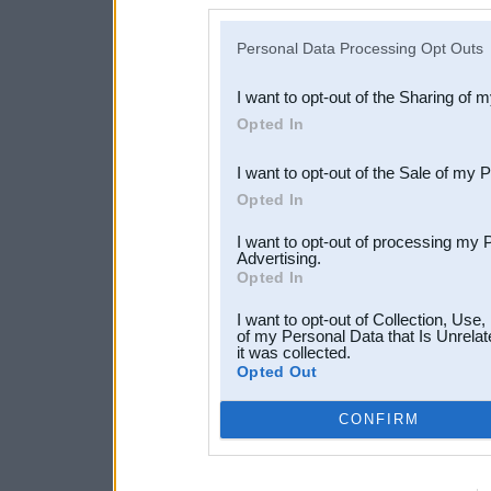
disclosure of your personal
IAB’s list of downstream pa
Personal Data Processing Opt Outs
also be disclosed by us to 
I want to opt-out of the Sharing of 
Downstream Participants
th
Opted In
third parties.
I want to opt-out of the Sale of my 
Opted In
I want to opt-out of processing my 
Advertising.
Opted In
I want to opt-out of Collection, Use
of my Personal Data that Is Unrelat
it was collected.
Opted Out
CONFIRM