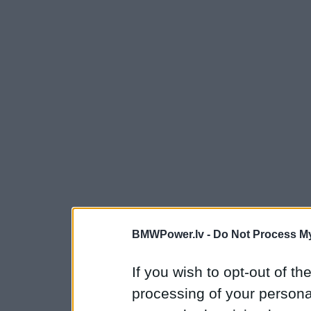
BMWPower.lv -
Do Not Process My
If you wish to opt-out of the
processing of your personal