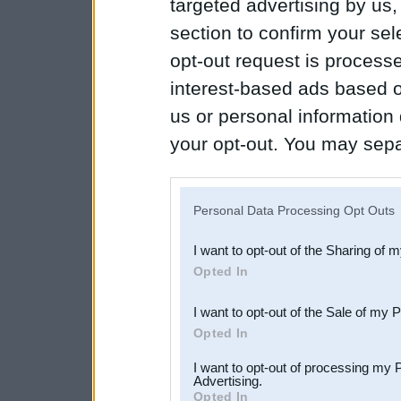
targeted advertising by us
section to confirm your sel
opt-out request is proces
interest-based ads based o
us or personal information d
your opt-out. You may separ
disclosure of your personal
IAB’s list of downstream pa
Personal Data Processing Opt Outs
also be disclosed by us to 
I want to opt-out of the Sharing of 
Downstream Participants
th
Opted In
third parties.
I want to opt-out of the Sale of my 
Opted In
I want to opt-out of processing my 
Advertising.
Opted In