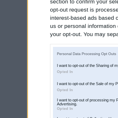
section to confirm your sel
opt-out request is proces
interest-based ads based o
us or personal information d
your opt-out. You may separ
disclosure of your personal
IAB’s list of downstream pa
Personal Data Processing Opt Outs
also be disclosed by us to 
I want to opt-out of the Sharing of 
Downstream Participants
th
Opted In
third parties.
I want to opt-out of the Sale of my 
Opted In
I want to opt-out of processing my 
Advertising.
Opted In