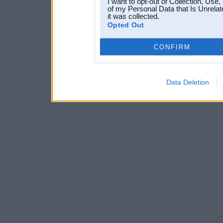
I want to opt-out of Collection, Use
of my Personal Data that Is Unrelat
it was collected.
Opted Out
CONFIRM
Data Deletion