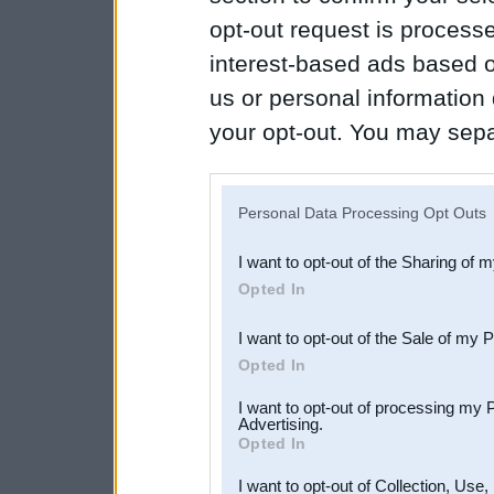
opt-out request is proces
interest-based ads based o
us or personal information d
your opt-out. You may separ
disclosure of your personal
IAB’s list of downstream pa
Personal Data Processing Opt Outs
also be disclosed by us to 
I want to opt-out of the Sharing of 
Downstream Participants
th
Opted In
third parties.
I want to opt-out of the Sale of my 
Opted In
I want to opt-out of processing my 
Advertising.
Opted In
I want to opt-out of Collection, Use