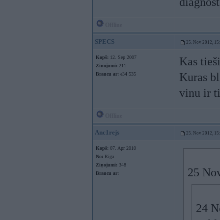
diagnost
Offline
SPECS
25. Nov 2012, 15
Kopš:
12. Sep 2007
Kas tieš
Ziņojumi:
211
Kuras bl
Braucu ar:
e34 535
vinu ir 
Offline
Anc1rejs
25. Nov 2012, 15
Kopš:
07. Apr 2010
No:
Rīga
Ziņojumi:
348
25 Nov
Braucu ar:
24 N