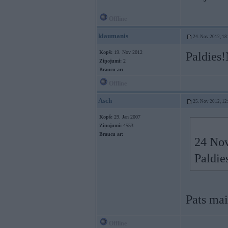
Offline
klaumanis
24. Nov 2012, 18
Kopš:
19. Nov 2012
Paldies
Ziņojumi:
2
Braucu ar:
Offline
Asch
25. Nov 2012, 12
Kopš:
29. Jan 2007
Ziņojumi:
4553
Braucu ar:
24 Nov
Paldi
Pats mai
Offline