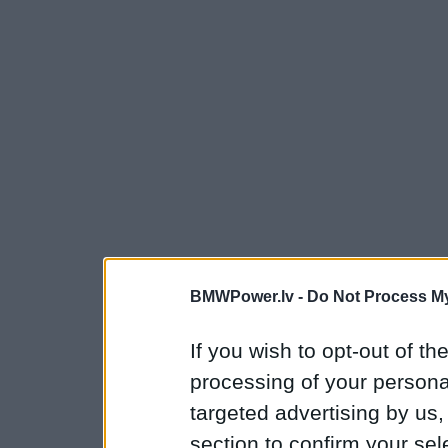
BMWPower.lv -
Do Not Process My
If you wish to opt-out of the
processing of your personal
targeted advertising by us
section to confirm your sel