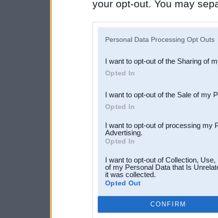
your opt-out. You may separ
disclosure of your personal
IAB’s list of downstream pa
Personal Data Processing Opt Outs
also be disclosed by us to 
I want to opt-out of the Sharing of 
Downstream Participants
th
Opted In
third parties.
I want to opt-out of the Sale of my 
Opted In
I want to opt-out of processing my 
Advertising.
Opted In
I want to opt-out of Collection, Use
of my Personal Data that Is Unrelat
it was collected.
Opted Out
CONFIRM