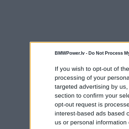
BMWPower.lv -
Do Not Process My
If you wish to opt-out of the
processing of your personal
targeted advertising by us
section to confirm your sel
opt-out request is proces
interest-based ads based o
us or personal information d