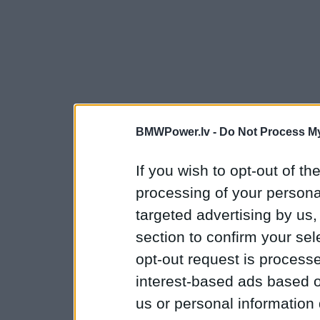
BMWPower.lv -
Do Not Process My
If you wish to opt-out of the
processing of your personal
targeted advertising by us
section to confirm your sel
opt-out request is proces
interest-based ads based o
us or personal information d