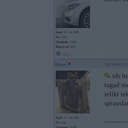
Kopš:
02. Jul 2009
No:
Cēsis
Ziņojumi:
12185
Braucu ar:
325i
Offline
Driver
22. Oct 2012, 12:
tds bu
tagad m
ielikt i
sprausl
Kopš:
22. Jun 2002
----------
No:
Rīga
Ziņojumi:
31536