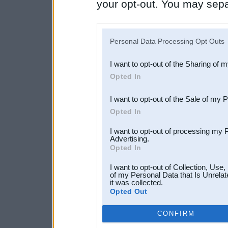
your opt-out. You may separ
disclosure of your personal
IAB’s list of downstream pa
Personal Data Processing Opt Outs
also be disclosed by us to 
I want to opt-out of the Sharing of 
Downstream Participants
th
Opted In
third parties.
I want to opt-out of the Sale of my 
Opted In
I want to opt-out of processing my 
Advertising.
Opted In
I want to opt-out of Collection, Use
of my Personal Data that Is Unrelat
it was collected.
Opted Out
CONFIRM