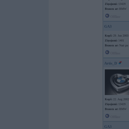
Ziņojumi:
13429
Braucu ar:
BMW
Offline
GA3
Kopš:
29. Jun 2003
Ziņojumi:
1401
Braucu ar:
Nazi pa 
Offline
Artis_D
Kopš:
22. Aug 2002
Ziņojumi:
13429
Braucu ar:
BMW
Offline
GA3