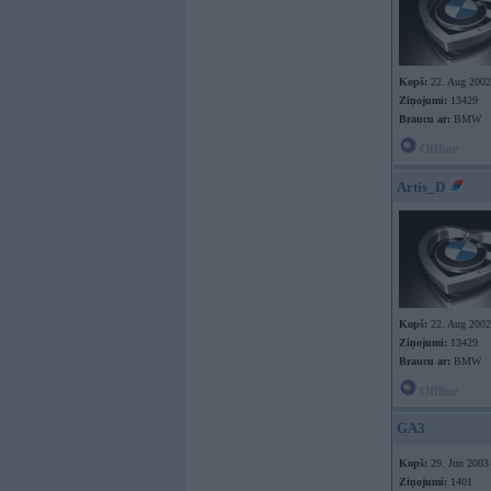
Kopš:
22. Aug 2002
Ziņojumi:
13429
Braucu ar:
BMW
Offline
Artis_D
Kopš:
22. Aug 2002
Ziņojumi:
13429
Braucu ar:
BMW
Offline
GA3
Kopš:
29. Jun 2003
Ziņojumi:
1401