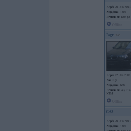
Kopš:
29. Jun 2003
Ziņojumi:
1401
Braucu ar:
Nazi pa 
Offline
Jagr
Kopš:
02. Jan 2003
No:
Rīga
Ziņojumi:
638
Braucu ar:
X3, E36
KTM
Offline
GA3
Kopš:
29. Jun 2003
Ziņojumi:
1401
Braucu ar:
Nazi pa 