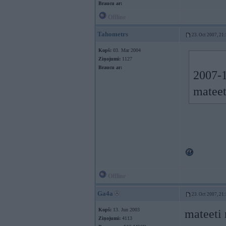
Braucu ar:
Offline
Tahometrs
23. Oct 2007, 21
Kopš:
03. Mar 2004
Ziņojumi:
1127
Braucu ar:
2007-1
mateet
Offline
Ga4a
23. Oct 2007, 21
Kopš:
13. Jun 2003
mateeti 
Ziņojumi:
4113