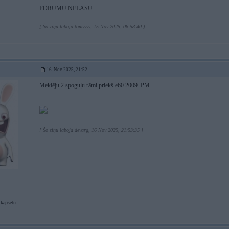
FORUMU NELASU
[ Šo ziņu laboja tomysss, 15 Nov 2025, 06:58:40 ]
16. Nov 2025, 21:52
Meklēju 2 spoguļu rāmi priekš e60 2009. PM
[ Šo ziņu laboja devarg, 16 Nov 2025, 21:53:35 ]
kapsētu