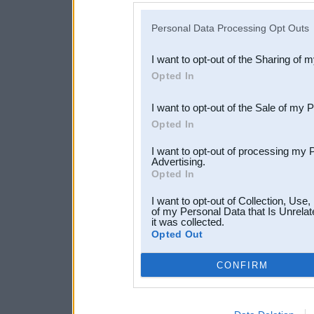
IAB’s list of downstream pa
Personal Data Processing Opt Outs
also be disclosed by us to 
I want to opt-out of the Sharing of 
Downstream Participants
th
Opted In
third parties.
I want to opt-out of the Sale of my 
Opted In
I want to opt-out of processing my 
Advertising.
Opted In
I want to opt-out of Collection, Use
of my Personal Data that Is Unrelat
it was collected.
Opted Out
CONFIRM