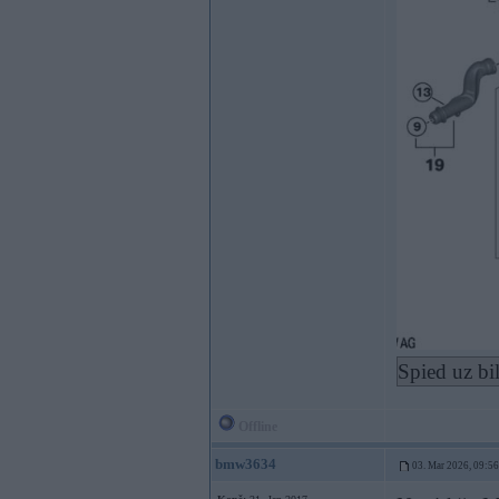
Spied uz bi
Offline
bmw3634
03. Mar 2026, 09:56