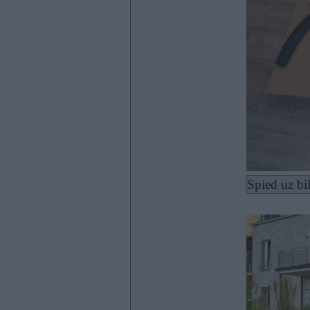
Spied uz bi