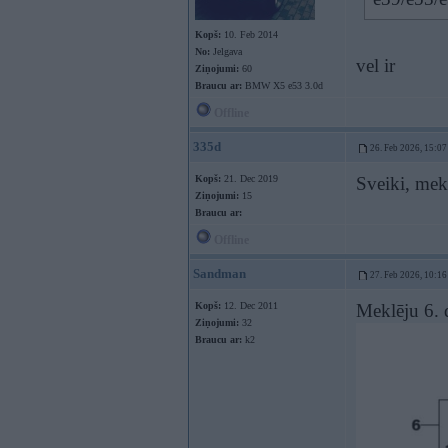
Kopš:
10. Feb 2014
No:
Jelgava
vel ir
Ziņojumi:
60
Braucu ar:
BMW X5 e53 3.0d
Offline
335d
26. Feb 2026, 15:07
Kopš:
21. Dec 2019
Sveiki, mek
Ziņojumi:
15
Braucu ar:
Offline
Sandman
27. Feb 2026, 10:16
Kopš:
12. Dec 2011
Meklēju 6. 
Ziņojumi:
32
Braucu ar:
k2