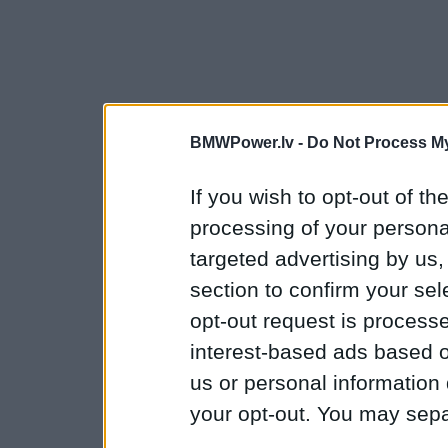
BMWPower.lv -
Do Not Process My
If you wish to opt-out of the
processing of your personal
targeted advertising by us
section to confirm your sel
opt-out request is proces
interest-based ads based o
us or personal information d
your opt-out. You may separ
disclosure of your personal