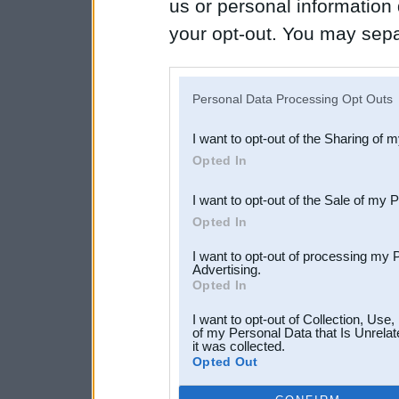
us or personal information d
your opt-out. You may separ
disclosure of your personal
IAB’s list of downstream pa
Personal Data Processing Opt Outs
also be disclosed by us to 
I want to opt-out of the Sharing of 
Downstream Participants
th
Opted In
third parties.
I want to opt-out of the Sale of my 
Opted In
I want to opt-out of processing my 
Advertising.
Opted In
I want to opt-out of Collection, Use
of my Personal Data that Is Unrelat
it was collected.
Opted Out