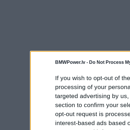
BMWPower.lv -
Do Not Process My
If you wish to opt-out of the
processing of your personal
targeted advertising by us
section to confirm your sel
opt-out request is proces
interest-based ads based o