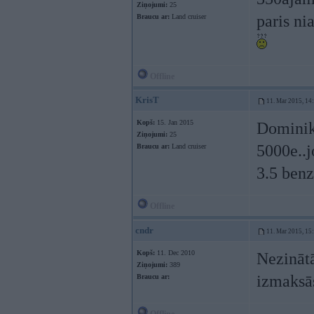
Ziņojumi:
25
paris ni
Braucu ar:
Land cruiser
Offline
KrisT
11. Mar 2015, 14
Kopš:
15. Jan 2015
Dominik
Ziņojumi:
25
5000e..j
Braucu ar:
Land cruiser
3.5 ben
Offline
cndr
11. Mar 2015, 15
Kopš:
11. Dec 2010
Nezinātā
Ziņojumi:
389
izmaksā
Braucu ar: