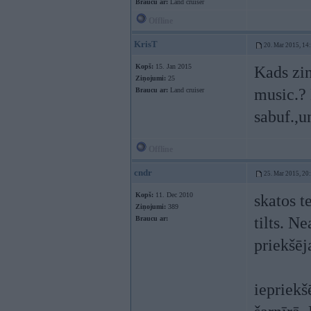
Braucu ar:
Land cruiser
Offline
KrisT
20. Mar 2015, 14
Kopš:
15. Jan 2015
Kads zin
Ziņojumi:
25
music.? 
Braucu ar:
Land cruiser
sabuf.,un
Offline
cndr
25. Mar 2015, 20
Kopš:
11. Dec 2010
skatos t
Ziņojumi:
389
tilts. N
Braucu ar:
priekšēja
iepriekšē