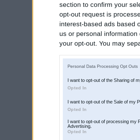
section to confirm your sel
opt-out request is proces
interest-based ads based o
us or personal information d
your opt-out. You may separ
disclosure of your personal
IAB’s list of downstream pa
Personal Data Processing Opt Outs
also be disclosed by us to 
I want to opt-out of the Sharing of 
Downstream Participants
th
Opted In
third parties.
I want to opt-out of the Sale of my 
Opted In
I want to opt-out of processing my 
Advertising.
Opted In