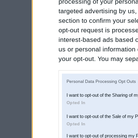
processing of your personal
targeted advertising by us
section to confirm your sel
opt-out request is proces
interest-based ads based o
us or personal information d
your opt-out. You may separ
disclosure of your personal
IAB’s list of downstream pa
Personal Data Processing Opt Outs
also be disclosed by us to 
I want to opt-out of the Sharing of 
Downstream Participants
th
Opted In
third parties.
I want to opt-out of the Sale of my 
Opted In
I want to opt-out of processing my 