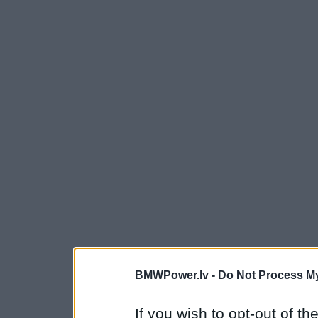
BMWPower.lv -
Do Not Process My
If you wish to opt-out of the