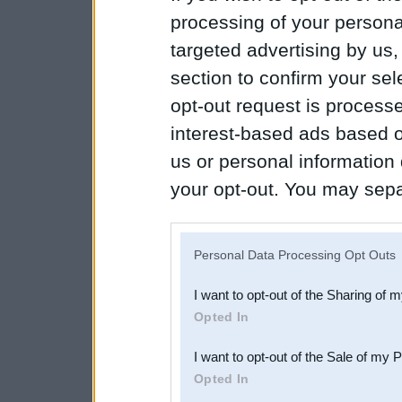
processing of your personal
targeted advertising by us
section to confirm your sel
opt-out request is proces
interest-based ads based o
us or personal information d
your opt-out. You may separ
disclosure of your personal
IAB’s list of downstream pa
Personal Data Processing Opt Outs
also be disclosed by us to 
I want to opt-out of the Sharing of 
Downstream Participants
th
Opted In
third parties.
I want to opt-out of the Sale of my 
Opted In