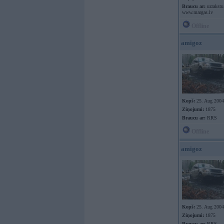
Braucu ar:
uzrakstu
www.margas.lv
Offline
amigoz
Kopš:
25. Aug 2004
Ziņojumi:
1875
Braucu ar:
RRS
Offline
amigoz
Kopš:
25. Aug 2004
Ziņojumi:
1875
Braucu ar:
RRS