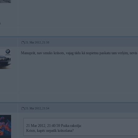
i
21. Mar 2012, 21:50
Manuprāt, nav smuks krāsots, vajag tādu kā nopietnu paskatu tam verķim, nevis 
21. Mar 2012, 21:54
21 Mar 2012, 21:40:59 Puika rakstīja:
Krists, kapēc nepatīk krāsošana?