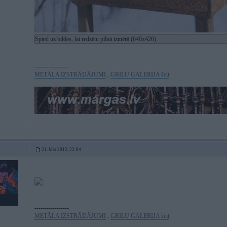
Spied uz bildes, lai redzētu pilnā izmērā (640x426)
-----------------
METĀLA IZSTRĀDĀJUMI
,
GRILU GALERIJA šeit
21. Mar 2012, 22:04
-----------------
METĀLA IZSTRĀDĀJUMI
,
GRILU GALERIJA šeit