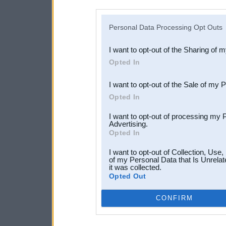
disclosure of your personal
IAB’s list of downstream pa
Personal Data Processing Opt Outs
also be disclosed by us to 
I want to opt-out of the Sharing of 
Downstream Participants
th
Opted In
third parties.
I want to opt-out of the Sale of my 
Opted In
I want to opt-out of processing my 
Advertising.
Opted In
I want to opt-out of Collection, Use
of my Personal Data that Is Unrelat
it was collected.
Opted Out
CONFIRM