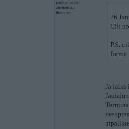
Kopš:
29. Jun 2017
Ziņojumi:
131
Braucu ar:
26 Jan
Cik no
P.S. c
formā 
Ja laiks
Jautajum
Terminal
nesapras
atpalik