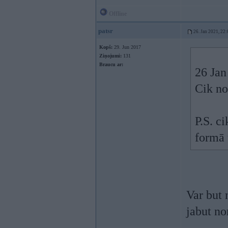
Offline
patsr
26. Jan 2021, 22:
Kopš:
29. Jun 2017
Ziņojumi:
131
Braucu ar:
26 Jan
Cik no
P.S. c
formā 
Var but 
jabut no