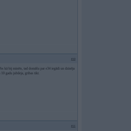
#10
bs kā bij minēts, tad domāšu par e34 iegādi un dzinēja
0 gadu jubileja, gribas tikt.
#11