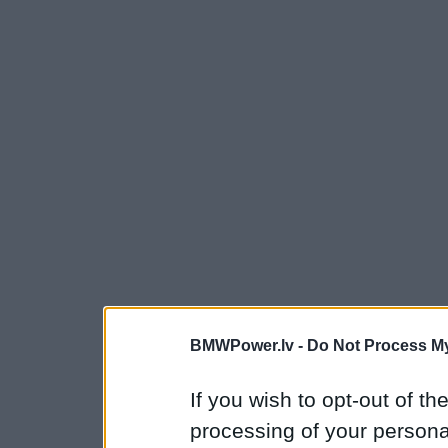
BMWPower.lv -
Do Not Process My
If you wish to opt-out of the
processing of your personal