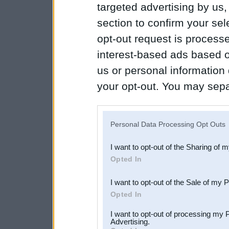
targeted advertising by us
section to confirm your sel
opt-out request is proces
interest-based ads based o
us or personal information d
your opt-out. You may separ
disclosure of your personal
IAB’s list of downstream pa
Personal Data Processing Opt Outs
also be disclosed by us to 
I want to opt-out of the Sharing of 
Downstream Participants
th
Opted In
third parties.
I want to opt-out of the Sale of my 
Opted In
I want to opt-out of processing my 
Advertising.