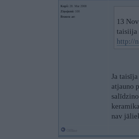
Kopš:
28. Mar 2008
Ziņojumi:
100
Braucu ar:
13 Nov 
taisiija
http://
Ja taisīj
atjauno 
salīdzino
keramika
nav jālie
Offline