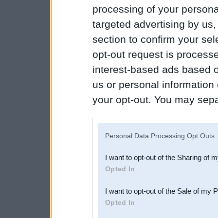
processing of your personal
targeted advertising by us
section to confirm your sel
opt-out request is proces
interest-based ads based o
us or personal information d
your opt-out. You may separ
disclosure of your personal
IAB’s list of downstream pa
Personal Data Processing Opt Outs
also be disclosed by us to 
I want to opt-out of the Sharing of 
Downstream Participants
th
Opted In
third parties.
I want to opt-out of the Sale of my 
Opted In