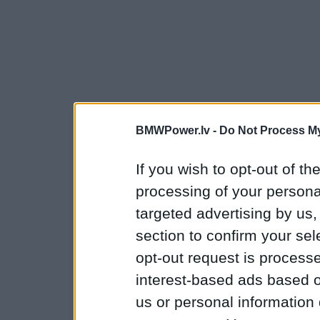
BMWPower.lv -
Do Not Process My
If you wish to opt-out of the
processing of your personal
targeted advertising by us
section to confirm your sel
opt-out request is proces
interest-based ads based o
us or personal information d