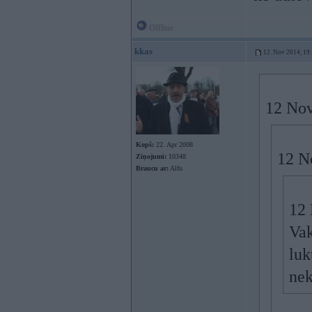
Offline
kkas
12. Nov 2014, 19
12 Nov
Kopš:
22. Apr 2008
12 No
Ziņojumi:
10348
Braucu ar:
Alfu
12 
Vak
luk
nek