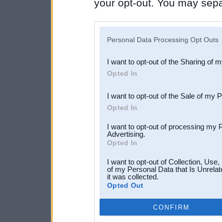
your opt-out. You may separ
disclosure of your personal
IAB’s list of downstream pa
Personal Data Processing Opt Outs
also be disclosed by us to 
I want to opt-out of the Sharing of 
Downstream Participants
th
Opted In
third parties.
I want to opt-out of the Sale of my 
Opted In
I want to opt-out of processing my 
Advertising.
Opted In
I want to opt-out of Collection, Use
of my Personal Data that Is Unrelat
it was collected.
Opted Out
CONFIRM