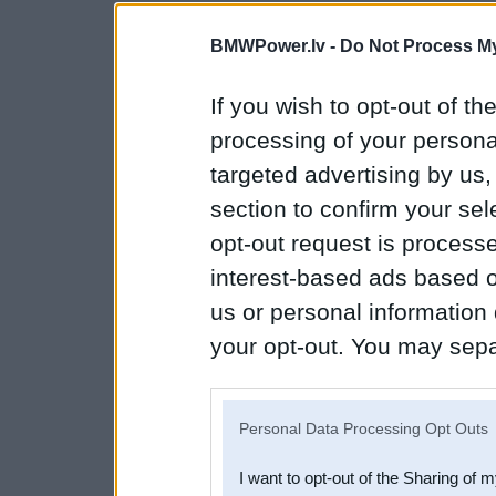
BMWPower.lv -
Do Not Process My
If you wish to opt-out of the
processing of your personal
targeted advertising by us
section to confirm your sel
opt-out request is proces
interest-based ads based o
us or personal information d
your opt-out. You may separ
disclosure of your personal
IAB’s list of downstream pa
Personal Data Processing Opt Outs
also be disclosed by us to 
I want to opt-out of the Sharing of 
Downstream Participants
th