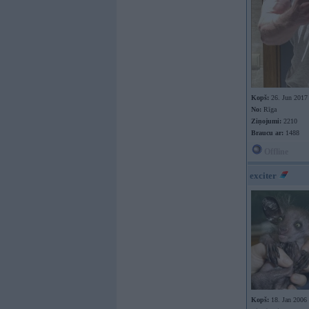
Kopš:
26. Jun 2017
No:
Rīga
Ziņojumi:
2210
Braucu ar:
1488
Offline
exciter
Kopš:
18. Jan 2006