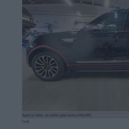
Spied uz bildes, lai redzētu pilnā izmērā (640x480)
[/url]