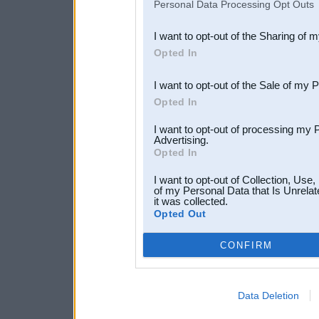
Personal Data Processing Opt Outs
also be disclosed by us to 
I want to opt-out of the Sharing of 
Downstream Participants
th
Opted In
third parties.
I want to opt-out of the Sale of my 
Opted In
I want to opt-out of processing my 
Advertising.
Opted In
I want to opt-out of Collection, Use
of my Personal Data that Is Unrelat
it was collected.
Opted Out
CONFIRM
Data Deletion