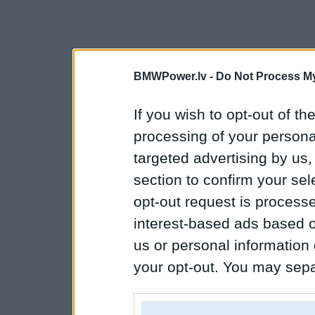
BMWPower.lv -
Do Not Process My
If you wish to opt-out of the
processing of your personal
targeted advertising by us
section to confirm your sel
opt-out request is proces
interest-based ads based o
us or personal information d
your opt-out. You may separ
disclosure of your personal
IAB’s list of downstream pa