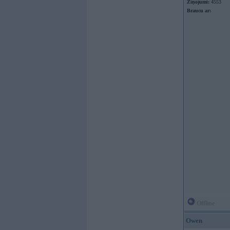
Ziņojumi:
4553
Braucu ar:
Offline
Owen