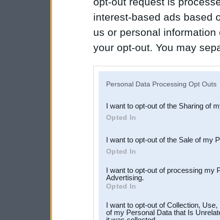
opt-out request is proces
interest-based ads based o
us or personal information d
your opt-out. You may separ
disclosure of your personal
IAB’s list of downstream pa
Personal Data Processing Opt Outs
also be disclosed by us to 
I want to opt-out of the Sharing of 
Downstream Participants
th
Opted In
third parties.
I want to opt-out of the Sale of my 
Opted In
I want to opt-out of processing my 
Advertising.
Opted In
I want to opt-out of Collection, Use
of my Personal Data that Is Unrelat
it was collected.