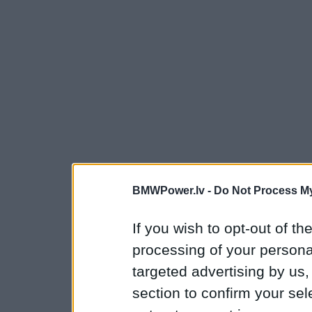
BMWPower.lv -
Do Not Process My
If you wish to opt-out of the
processing of your personal
targeted advertising by us
section to confirm your sel