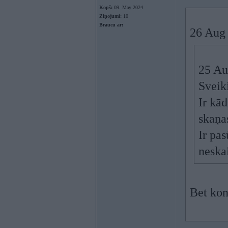
Kopš:
09. May 2024
Ziņojumi:
10
Braucu ar:
26 Aug
25 Au
Sveik
Ir kā
skaņa
Ir pas
neskai
Bet kon