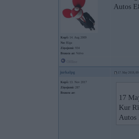
Autos E8
Kopš:
14. Aug 2009
No:
Rīga
Ziņojumi:
934
Braucu ar:
Volvo
Offline
jurkalpg
17. May 2019, 09
Kopš:
13. Nov 2017
Ziņojumi:
287
Braucu ar:
17 Ma
Kur Rī
Autos 