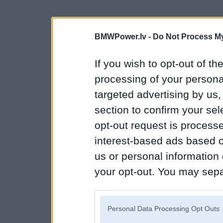
BMWPower.lv -
Do Not Process My
If you wish to opt-out of the
processing of your personal
targeted advertising by us
section to confirm your sel
opt-out request is proces
interest-based ads based o
us or personal information d
your opt-out. You may separ
disclosure of your personal
IAB’s list of downstream pa
Personal Data Processing Opt Outs
also be disclosed by us to 