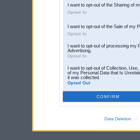
I want to opt-out of the Sharing of 
Downstream Participants
th
Opted In
third parties.
I want to opt-out of the Sale of my 
Opted In
I want to opt-out of processing my 
Advertising.
Opted In
I want to opt-out of Collection, Use
of my Personal Data that Is Unrelat
it was collected.
Opted Out
CONFIRM
Data Deletion