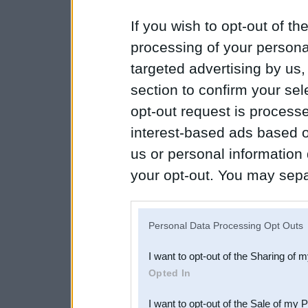
If you wish to opt-out of the
processing of your personal
targeted advertising by us
section to confirm your sel
opt-out request is proces
interest-based ads based o
us or personal information d
your opt-out. You may separ
disclosure of your personal
IAB’s list of downstream pa
Personal Data Processing Opt Outs
also be disclosed by us to 
I want to opt-out of the Sharing of 
Downstream Participants
th
Opted In
third parties.
I want to opt-out of the Sale of my 