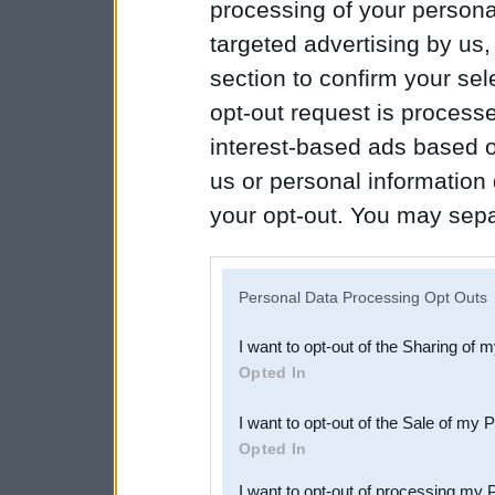
processing of your personal
targeted advertising by us
section to confirm your sel
opt-out request is proces
interest-based ads based o
us or personal information d
your opt-out. You may separ
disclosure of your personal
IAB’s list of downstream pa
Personal Data Processing Opt Outs
also be disclosed by us to 
I want to opt-out of the Sharing of 
Downstream Participants
th
Opted In
third parties.
I want to opt-out of the Sale of my 
Opted In
I want to opt-out of processing my 