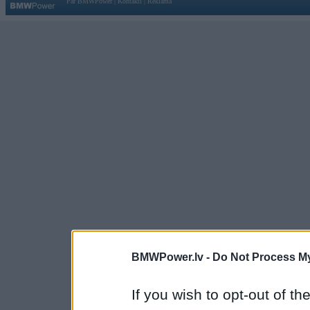
Par BMWPower
|
Kontakti
|
Reklāma
BMWPower.lv -
Do Not Process My
If you wish to opt-out of the