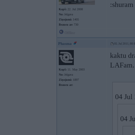
:shuram 
Kopš:
22. Jul 2008
No:
Jelgava
Ziņojumi:
1405
Braucu ar:
730
Offline
Phasma
05. Jul 2011, 08:
kaktu dr
LAFam.
Kopš:
11. May 2003
No:
Jelgava
Ziņojumi:
1897
Braucu ar:
04 Jul
04 Ju