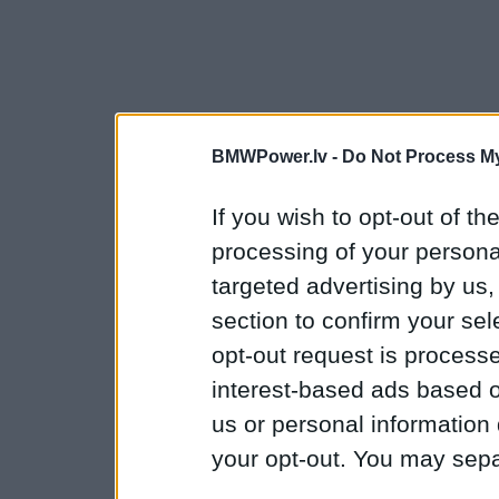
BMWPower.lv -
Do Not Process My
If you wish to opt-out of the
processing of your personal
targeted advertising by us
section to confirm your sel
opt-out request is proces
interest-based ads based o
us or personal information d
your opt-out. You may separ
disclosure of your personal