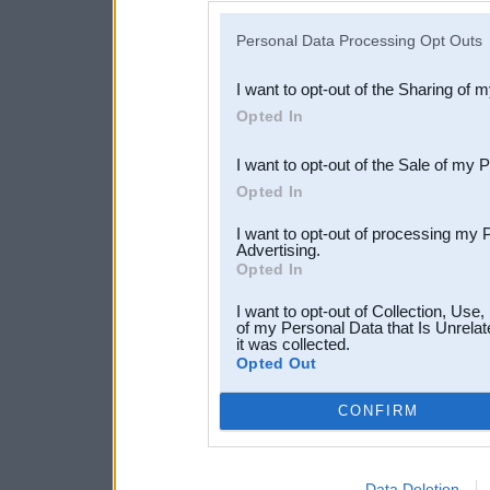
IAB’s list of downstream pa
Personal Data Processing Opt Outs
also be disclosed by us to 
I want to opt-out of the Sharing of 
Downstream Participants
th
Opted In
third parties.
I want to opt-out of the Sale of my 
Opted In
I want to opt-out of processing my 
Advertising.
Opted In
I want to opt-out of Collection, Use
of my Personal Data that Is Unrelat
it was collected.
Opted Out
CONFIRM
Data Deletion