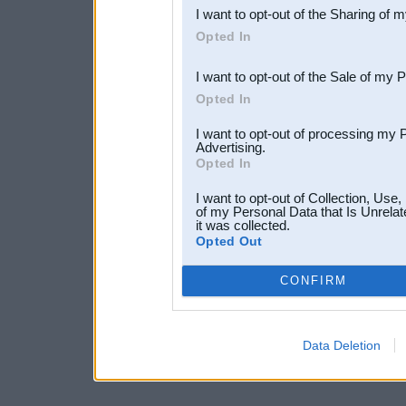
I want to opt-out of the Sharing of 
Downstream Participants
th
Opted In
third parties.
I want to opt-out of the Sale of my 
Opted In
I want to opt-out of processing my 
Advertising.
Opted In
I want to opt-out of Collection, Use
of my Personal Data that Is Unrelat
it was collected.
Opted Out
CONFIRM
Data Deletion