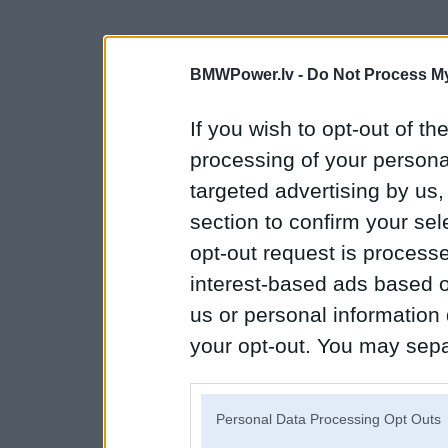
BMWPower.lv -
Do Not Process My
If you wish to opt-out of the
processing of your personal
targeted advertising by us
section to confirm your sel
opt-out request is proces
interest-based ads based o
us or personal information d
your opt-out. You may separ
disclosure of your personal
IAB’s list of downstream pa
Personal Data Processing Opt Outs
also be disclosed by us to 