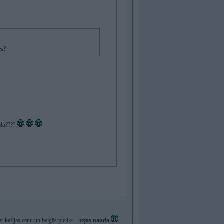
es?
kolu????
ar kafijas cenu un beigās pielikt
+ tejas nauda