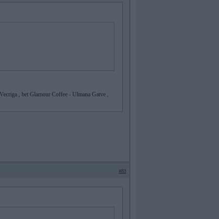
s Vecriga , bet Glamour Coffee - Ulmana Gatve ,
#83