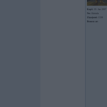
Kopš:
19. Jan 2007
No:
Jūrmala
Ziņojumi:
1338
Braucu ar: