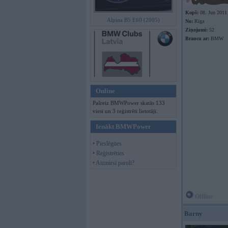
Kopš:
08. Jun 2011
Alpina B5 E60 (2005)
No:
Rīga
Ziņojumi:
52
Braucu ar:
BMW
Online
Pašreiz BMWPower skatās 133
viesi un 3 reģistrēti lietotāji.
Ienākt BMWPower
• Pieslēgties
• Reģistrēties
• Aizmirsi paroli?
Offline
Barny