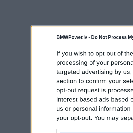
BMWPower.lv -
Do Not Process My
If you wish to opt-out of the
processing of your personal
targeted advertising by us
section to confirm your sel
opt-out request is proces
interest-based ads based o
us or personal information d
your opt-out. You may separ
disclosure of your personal