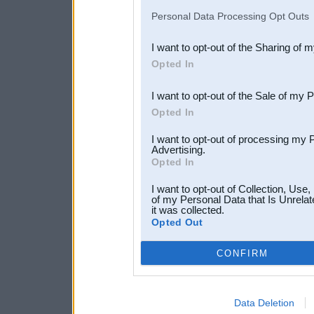
IAB’s list of downstream pa
Personal Data Processing Opt Outs
also be disclosed by us to 
I want to opt-out of the Sharing of 
Downstream Participants
th
Opted In
third parties.
I want to opt-out of the Sale of my 
Opted In
I want to opt-out of processing my 
Advertising.
Opted In
I want to opt-out of Collection, Use
of my Personal Data that Is Unrelat
it was collected.
Opted Out
CONFIRM
Data Deletion