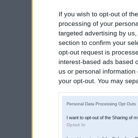
If you wish to opt-out of the
processing of your personal
targeted advertising by us
section to confirm your sel
opt-out request is proces
interest-based ads based o
us or personal information d
your opt-out. You may separ
disclosure of your personal
IAB’s list of downstream pa
Personal Data Processing Opt Outs
also be disclosed by us to 
I want to opt-out of the Sharing of 
Downstream Participants
th
Opted In
third parties.