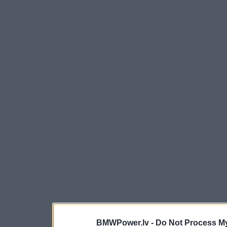
BMWPower.lv -
Do Not Process My