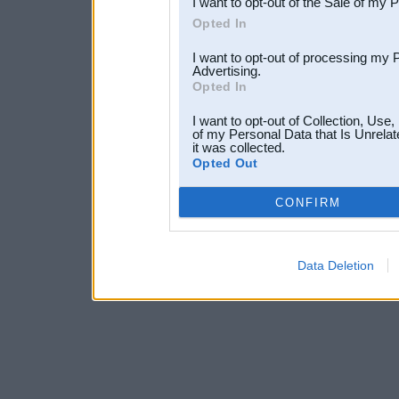
I want to opt-out of the Sale of my 
Opted In
I want to opt-out of processing my 
Advertising.
Opted In
I want to opt-out of Collection, Use
of my Personal Data that Is Unrelat
it was collected.
Opted Out
CONFIRM
Data Deletion