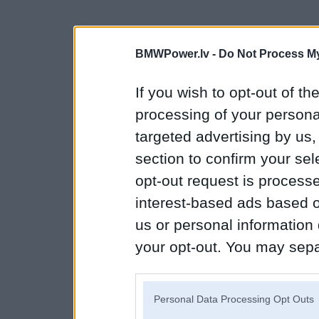
BMWPower.lv -
Do Not Process My
If you wish to opt-out of the
processing of your personal
targeted advertising by us
section to confirm your sel
opt-out request is proces
interest-based ads based o
us or personal information d
your opt-out. You may separ
disclosure of your personal
IAB’s list of downstream pa
Personal Data Processing Opt Outs
also be disclosed by us to 