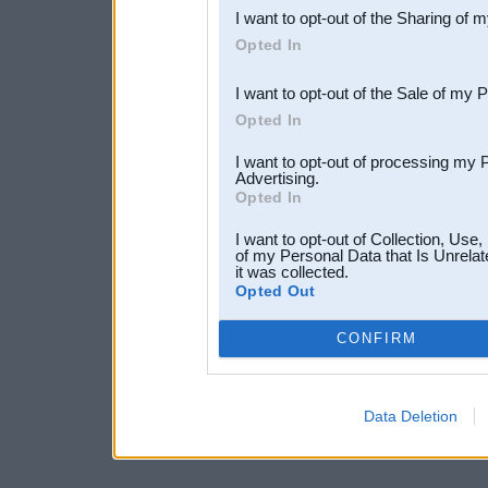
I want to opt-out of the Sharing of 
Downstream Participants
th
Opted In
third parties.
I want to opt-out of the Sale of my 
Opted In
I want to opt-out of processing my 
Advertising.
Opted In
I want to opt-out of Collection, Use
of my Personal Data that Is Unrelat
it was collected.
Opted Out
CONFIRM
Data Deletion