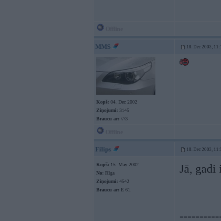
Offline
MMS
18. Dec 2003, 11:
Kopš:
04. Dec 2002
Ziņojumi:
3145
Braucu ar:
///3
Offline
Filips
18. Dec 2003, 11:
Kopš:
15. May 2002
Jā, gadi
No:
Rīga
Ziņojumi:
4542
Braucu ar:
E 61.
----------