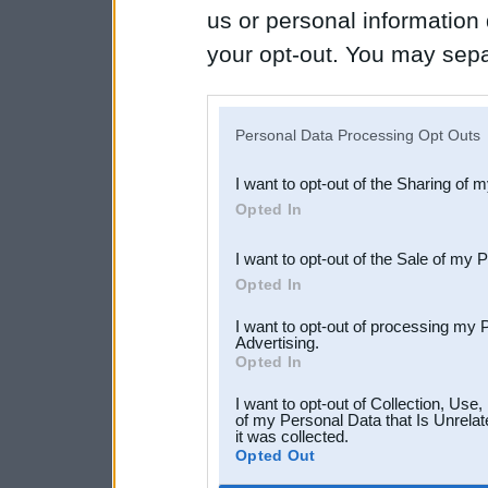
us or personal information d
your opt-out. You may separ
disclosure of your personal
IAB’s list of downstream pa
Personal Data Processing Opt Outs
also be disclosed by us to 
I want to opt-out of the Sharing of 
Downstream Participants
th
Opted In
third parties.
I want to opt-out of the Sale of my 
Opted In
I want to opt-out of processing my 
Advertising.
Opted In
I want to opt-out of Collection, Use
of my Personal Data that Is Unrelat
it was collected.
Opted Out