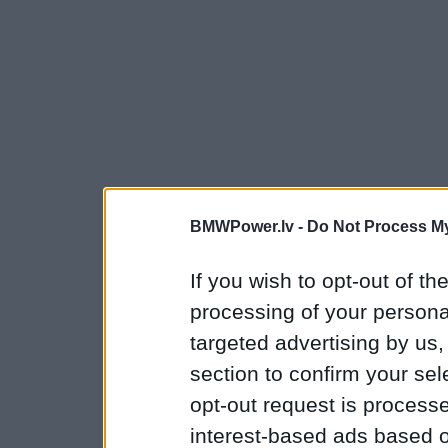
BMWPower.lv -
Do Not Process My
If you wish to opt-out of the
processing of your personal
targeted advertising by us
section to confirm your sel
opt-out request is proces
interest-based ads based o