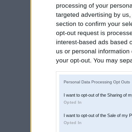
processing of your personal
targeted advertising by us
section to confirm your sel
opt-out request is proces
interest-based ads based o
us or personal information d
your opt-out. You may separ
disclosure of your personal
IAB’s list of downstream pa
Personal Data Processing Opt Outs
also be disclosed by us to 
I want to opt-out of the Sharing of 
Downstream Participants
th
Opted In
third parties.
I want to opt-out of the Sale of my 
Opted In