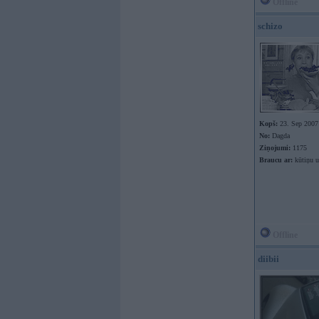
Offline
schizo
Kopš:
23. Sep 2007
No:
Dagda
Ziņojumi:
1175
Braucu ar:
kūtiņu u
Offline
diibii