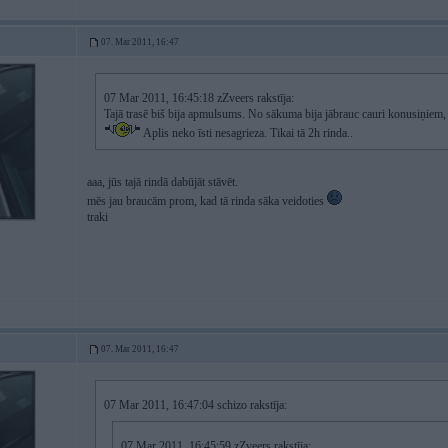
07. Mar 2011, 16:47
07 Mar 2011, 16:45:18 zZveers rakstīja:
Tajā trasē biš bija apmulsums. No sākuma bija jābrauc cauri konusiņiem, t
Aplis neko īsti nesagrieza. Tikai tā 2h rinda..
aaa, jūs tajā rindā dabūjāt stāvēt.
mēs jau braucām prom, kad tā rinda sāka veidoties
traki
07. Mar 2011, 16:47
07 Mar 2011, 16:47:04 schizo rakstīja:
07 Mar 2011, 16:45:59 zZveers rakstīja: