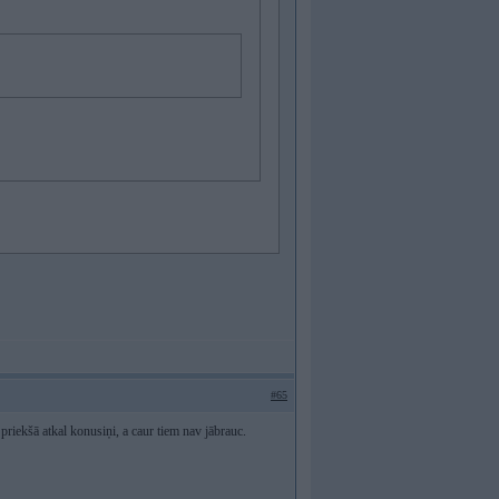
#65
priekšā atkal konusiņi, a caur tiem nav jābrauc.