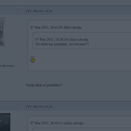
07. Mar 2011, 16:44
07 Mar 2011, 16:41:05 diibii rakstīja:
07 Mar 2011, 16:38:34 schizo rakstīja:
Tie džeki kas piedalijās. Arī sievietes??
n bez jumta
Varēja džeki ar piedalīties?
07. Mar 2011, 16:44
07 Mar 2011, 16:44:11 schizo rakstīja: