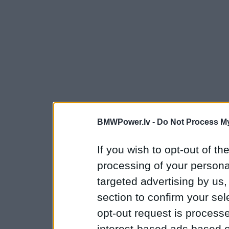
BMWPower.lv -
Do Not Process My
If you wish to opt-out of the
processing of your personal
targeted advertising by us
section to confirm your sel
opt-out request is proces
interest-based ads based o