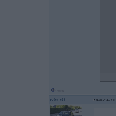
Offline
ryder_e28
31. Jan 2011, 20:44