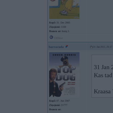
Kopš:
31. Dec 2005
Ziņojumi:
1160
Braucu ar:
Ioniq 5
Offline
barracuda
31. Jan 2011, 20:17
31 Jan 
Kas tad
Kraasa
Kopš:
07. Jun 2007
Ziņojumi:
11777
Braucu ar: