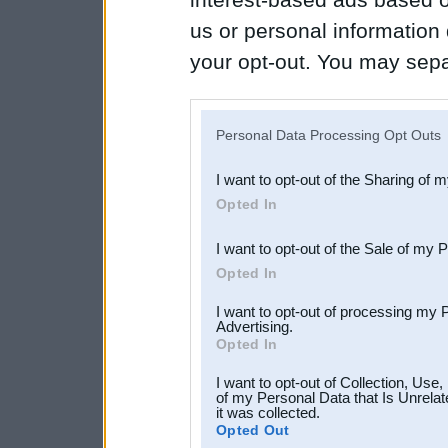
us or personal information d
your opt-out. You may separ
disclosure of your personal
IAB’s list of downstream pa
Personal Data Processing Opt Outs
also be disclosed by us to 
I want to opt-out of the Sharing of 
Downstream Participants
th
Opted In
third parties.
I want to opt-out of the Sale of my 
Opted In
I want to opt-out of processing my 
Advertising.
Opted In
I want to opt-out of Collection, Use
of my Personal Data that Is Unrelat
it was collected.
Opted Out