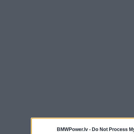
BMWPower.lv -
Do Not Process My