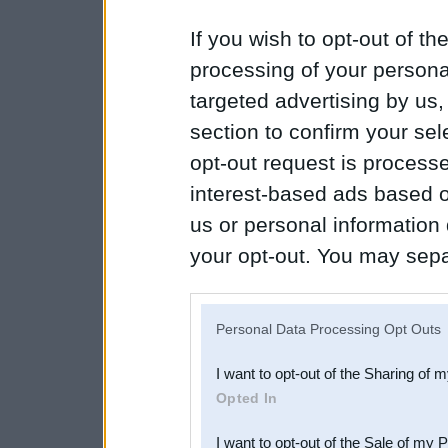
If you wish to opt-out of the
processing of your personal
targeted advertising by us
section to confirm your sel
opt-out request is proces
interest-based ads based o
us or personal information d
your opt-out. You may separ
disclosure of your personal
IAB’s list of downstream pa
Personal Data Processing Opt Outs
also be disclosed by us to 
I want to opt-out of the Sharing of 
Downstream Participants
th
Opted In
third parties.
I want to opt-out of the Sale of my 