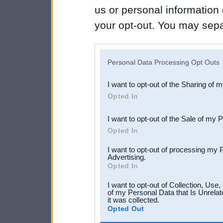
us or personal information d
your opt-out. You may separ
disclosure of your personal
IAB’s list of downstream pa
Personal Data Processing Opt Outs
also be disclosed by us to 
I want to opt-out of the Sharing of 
Downstream Participants
th
Opted In
third parties.
I want to opt-out of the Sale of my 
Opted In
I want to opt-out of processing my 
Advertising.
Opted In
I want to opt-out of Collection, Use
of my Personal Data that Is Unrelat
it was collected.
Opted Out