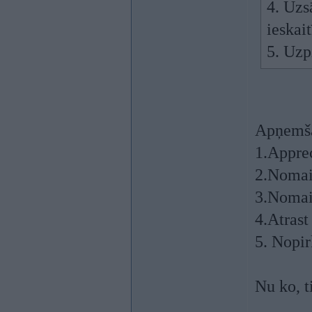
4. Uzs
ieskai
5. Uz
Apņemša
1.Appre
2.Nomai
3.Nomai
4.Atrast
5. Nopi
Nu ko, 