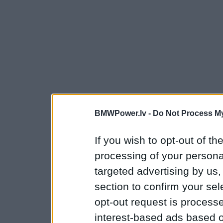
BMWPower.lv -
Do Not Process My
If you wish to opt-out of the
processing of your personal
targeted advertising by us
section to confirm your sel
opt-out request is proces
interest-based ads based o