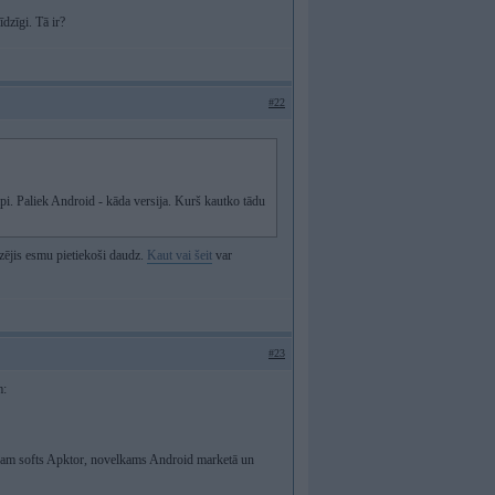
īdzīgi. Tā ir?
#22
api. Paliek Android - kāda versija. Kurš kautko tādu
dzējis esmu pietiekoši daudz.
Kaut vai šeit
var
#23
m:
lefonam softs Apktor, novelkams Android marketā un