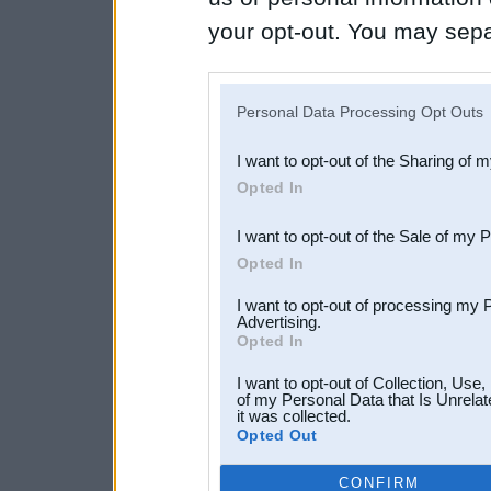
your opt-out. You may separ
disclosure of your personal
IAB’s list of downstream pa
Personal Data Processing Opt Outs
also be disclosed by us to 
I want to opt-out of the Sharing of 
Downstream Participants
th
Opted In
third parties.
I want to opt-out of the Sale of my 
Opted In
I want to opt-out of processing my 
Advertising.
Opted In
I want to opt-out of Collection, Use
of my Personal Data that Is Unrelat
it was collected.
Opted Out
CONFIRM