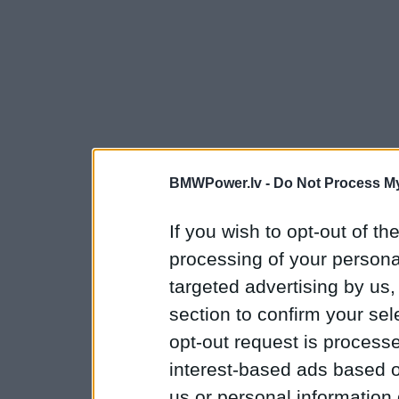
BMWPower.lv -
Do Not Process My
If you wish to opt-out of the
processing of your personal
targeted advertising by us
section to confirm your sel
opt-out request is proces
interest-based ads based o
us or personal information d